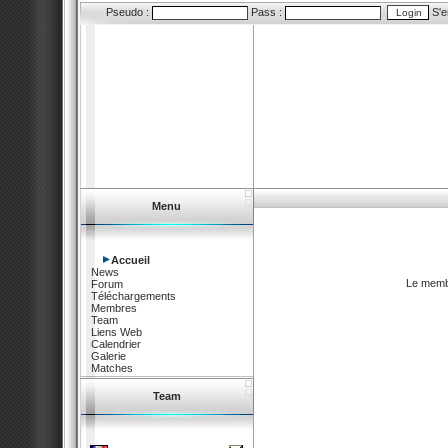
Pseudo :
Pass :
S'e
Menu
Accueil
News
Le membr
Forum
Téléchargements
Membres
Team
Liens Web
Calendrier
Galerie
Matches
Team